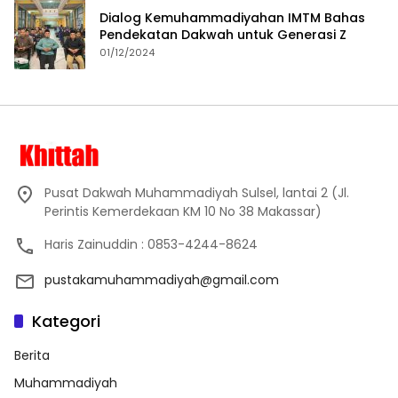
Dialog Kemuhammadiyahan IMTM Bahas
Pendekatan Dakwah untuk Generasi Z
01/12/2024
Pusat Dakwah Muhammadiyah Sulsel, lantai 2 (Jl.
Perintis Kemerdekaan KM 10 No 38 Makassar)
Haris Zainuddin : 0853-4244-8624
pustakamuhammadiyah@gmail.com
Kategori
Berita
Muhammadiyah