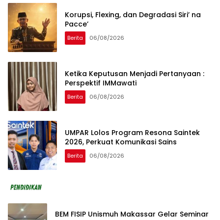
Korupsi, Flexing, dan Degradasi Siri’ na
Pacce’
Berita
06/08/2026
Ketika Keputusan Menjadi Pertanyaan :
Perspektif IMMawati
Berita
06/08/2026
UMPAR Lolos Program Resona Saintek
2026, Perkuat Komunikasi Sains
Berita
06/08/2026
BEM FISIP Unismuh Makassar Gelar Seminar