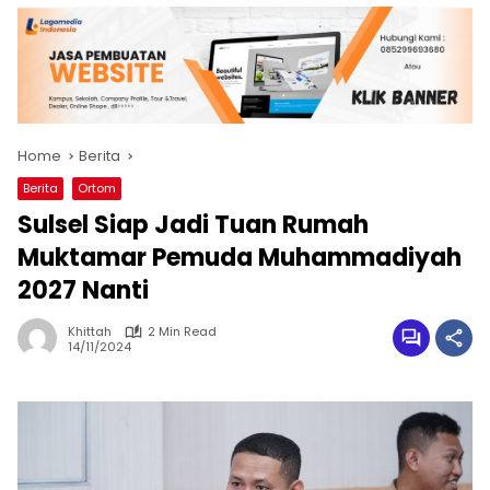
Home
Berita
Berita
Ortom
Sulsel Siap Jadi Tuan Rumah
Muktamar Pemuda Muhammadiyah
2027 Nanti
Khittah
2 Min Read
14/11/2024