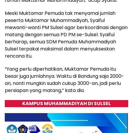
rumah Muktamar Muhammadiyah,” ucap Syaiful.
Meski Muktamar Pemuda tak menyamai jumlah
peserta Muktamar Muhammadiyah, Syaiful
mewanti-wanti PM Sulsel agar berkoordinasi dengan
matang dengan semua PD PM se-Sulsel. Syaiful
berharap, semua SDM Pemuda Muhammadiyah
Sulsel terpakai maksimal dalam menyukseskan
rencana itu.
“Yang perlu diperhatikan, Muktamar Pemuda itu
besar juga jumlahnya. Waktu di Bandung saja 2000-
an, nanti mungkin sudah cukup 3000-an, jadi perlu
persiapan yang matang,” kata dia.
KAMPUS MUHAMMADIYAH DI SULSEL