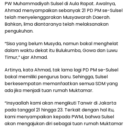
PW Muhammadiyah Sulsel di Aula Rapat. Awalnya,
Ahmad menyampaikan sebanyak 21 PD PM se-Sulsel
telah menyelenggarakan Musyawarah Daerah.
Bahkan, lima diantaranya telah melaksanakan
pengukuhan.
“Sisa yang belum Musyda, namun bakal menghelat
dalam waktu dekat itu Bulukumba, Gowa dan Luwu
Timur,” ujar Ahmad.
Artinya, kata Ahmad, tak lama lagi PD PM se-Sulsel
bakal memiliki pengurus baru. Sehingga, Sulsel
berkesempatan memanfaatkan semua SDM yang
ada jika menjadi tuan rumah Muktamar.
“Insyaallah kami akan mengikuti Tanwir di Jakarta
pada tanggal 21 hingga 23. Terkait dengan hal itu,
kami menyampaikan kepada PWM, bahwa Sulsel
akan mengajukan diri sebagai tuan rumah Muktamar