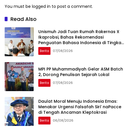
You must be
logged in
to post a comment.
Read Also
Unismuh Jadi Tuan Rumah Rakernas X
Ikaprobsi, Bahas Rekomendasi
Penguatan Bahasa Indonesia di Tingkat
Global
Berita
07/08/2026
MPI PP Muhammadiyah Gelar ASM Batch
2, Dorong Penulisan Sejarah Lokal
Berita
07/08/2026
Daulat Moral Menuju Indonesia Emas:
Menakar Urgensi Falsafah Siri’ naPacce
di Tengah Ancaman Kleptokrasi
Berita
06/08/2026