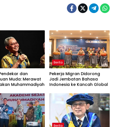
Berita
 Pendekar dan
Pekerja Migran Didorong
uan Muda: Merawat
Jadi Jembatan Bahasa
rakan Muhammadiyah
Indonesia ke Kancah Global
Berita