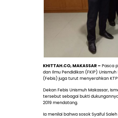
KHITTAH.CO, MAKASSAR –
Pasca p
dan Ilmu Pendidikan (FKIP) Unismuh M
(Febis) juga turut menyerahkan KTP 
Dekan Febis Unismuh Makassar, Is
tersebut sebagai bukti dukungannya
2019 mendatang.
Ia menilai bahwa sosok Syaiful Sale