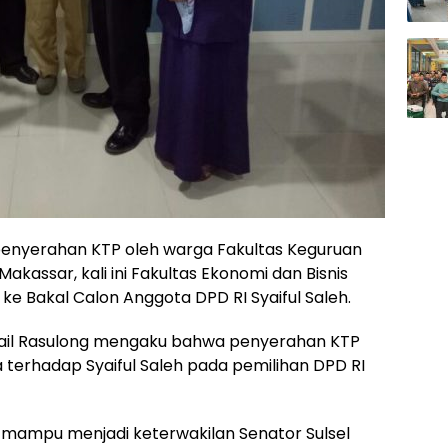
enyerahan KTP oleh warga Fakultas Keguruan
akassar, kali ini Fakultas Ekonomi dan Bisnis
ke Bakal Calon Anggota DPD RI Syaiful Saleh.
mail Rasulong mengaku bahwa penyerahan KTP
 terhadap Syaiful Saleh pada pemilihan DPD RI
h mampu menjadi keterwakilan Senator Sulsel