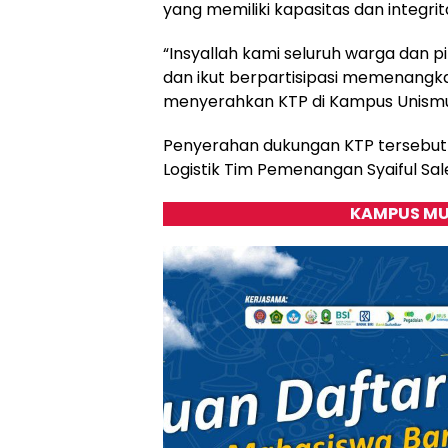
yang memiliki kapasitas dan integri
“Insyallah kami seluruh warga dan 
dan ikut berpartisipasi memenangkan 
menyerahkan KTP di Kampus Unismuh,
Penyerahan dukungan KTP tersebut l
Logistik Tim Pemenangan Syaiful Saleh
KAMPUS MU