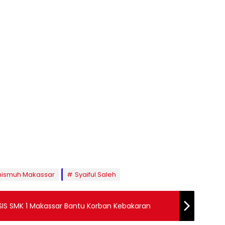
Unismuh Makassar
Syaiful Saleh
IS SMK 1 Makassar Bantu Korban Kebakaran