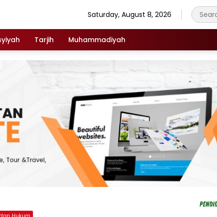
Saturday, August 8, 2026
syiyah
Tarjih
Muhammadiyah
k dan Hukum