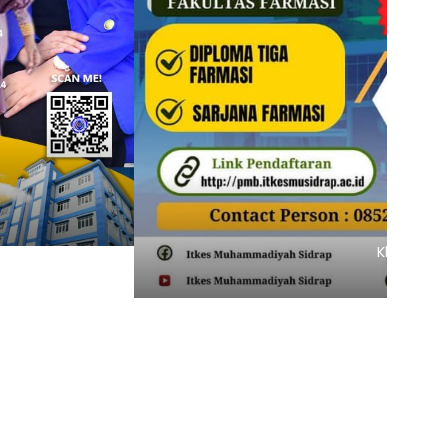
Banner ITKESMU SIDRAP