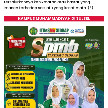
tersalurkannya kenikmatan atau hasrat yang
imanen terhadap sesuatu yang kasat mata. (*)
KAMPUS MUHAMMADIYAH DI SULSEL