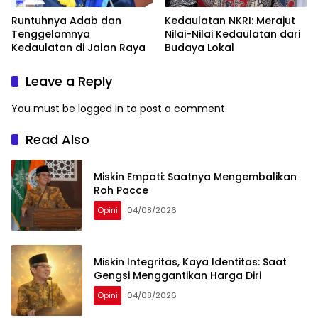
Runtuhnya Adab dan
Kedaulatan NKRI: Merajut
Tenggelamnya
Nilai-Nilai Kedaulatan dari
Kedaulatan di Jalan Raya
Budaya Lokal
Leave a Reply
You must be
logged in
to post a comment.
Read Also
Miskin Empati: Saatnya Mengembalikan
Roh Pacce
Opini
04/08/2026
Miskin Integritas, Kaya Identitas: Saat
Gengsi Menggantikan Harga Diri
Opini
04/08/2026