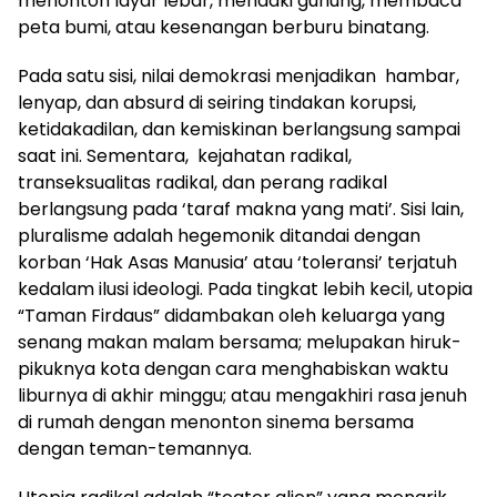
menonton layar lebar, mendaki gunung, membaca
peta bumi, atau kesenangan berburu binatang.
Pada satu sisi, nilai demokrasi menjadikan hambar,
lenyap, dan absurd di seiring tindakan korupsi,
ketidakadilan, dan kemiskinan berlangsung sampai
saat ini. Sementara, kejahatan radikal,
transeksualitas radikal, dan perang radikal
berlangsung pada ‘taraf makna yang mati’. Sisi lain,
pluralisme adalah hegemonik ditandai dengan
korban ‘Hak Asas Manusia’ atau ‘toleransi’ terjatuh
kedalam ilusi ideologi. Pada tingkat lebih kecil, utopia
“Taman Firdaus” didambakan oleh keluarga yang
senang makan malam bersama; melupakan hiruk-
pikuknya kota dengan cara menghabiskan waktu
liburnya di akhir minggu; atau mengakhiri rasa jenuh
di rumah dengan menonton sinema bersama
dengan teman-temannya.