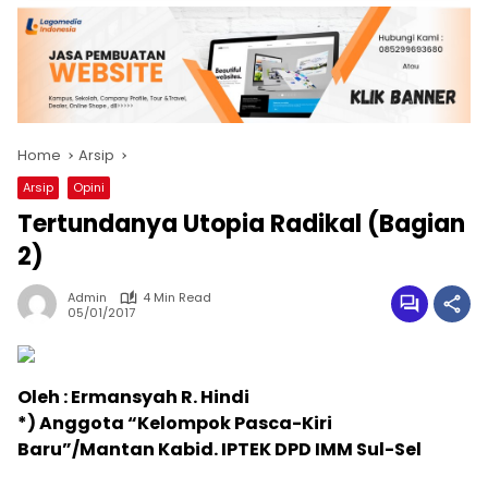
Home
Arsip
Arsip
Opini
Tertundanya Utopia Radikal (Bagian
2)
Admin
4 Min Read
05/01/2017
Oleh : Ermansyah R. Hindi
*) Anggota “Kelompok Pasca-Kiri
Baru”/Mantan Kabid. IPTEK DPD IMM Sul-Sel