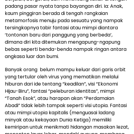
padang pasar nyata tanpa bayangan diri. Ia: Anak,
kaum pinggiran berada di tengah rangkaian
metamorfosis menuju pada sesuatu yang nampak
tersingkapnya tabir fantasi atau mimpi diantara
‘tontonan baru dari panggung yang berbeda’,
dimana diri kita ditemukan mengapung-ngapung
bebas seperti benda-benda nampak ringan antara
angkasa luar dan bumi.
Banyak orang belum mampu keluar dari garis orbit
yang tertular oleh virus yang mematikan melalui
hiburan dari ide tentang “keadilan”, visi “Ekonomi
Hijau-Biru”, fantasi “peleburan identitas”, mimpi
“Tanah Esok”, atau harapan akan “Perdamaian
Abadi” tidak lebih tampak seperti visi utopia. Fantasi
atau mimpi utopia kapitalis (menguasai ladang
minyak atau kekayaan Dunia Ketiga) memiliki
kemiripan untuk menikmati hidangan masakan lezat,