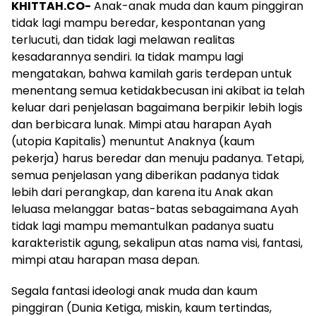
KHITTAH.CO-
Anak-anak muda dan kaum pinggiran
tidak lagi mampu beredar, kespontanan yang
terlucuti, dan tidak lagi melawan realitas
kesadarannya sendiri. Ia tidak mampu lagi
mengatakan, bahwa kamilah garis terdepan untuk
menentang semua ketidakbecusan ini akibat ia telah
keluar dari penjelasan bagaimana berpikir lebih logis
dan berbicara lunak. Mimpi atau harapan Ayah
(utopia Kapitalis) menuntut Anaknya (kaum
pekerja) harus beredar dan menuju padanya. Tetapi,
semua penjelasan yang diberikan padanya tidak
lebih dari perangkap, dan karena itu Anak akan
leluasa melanggar batas-batas sebagaimana Ayah
tidak lagi mampu memantulkan padanya suatu
karakteristik agung, sekalipun atas nama visi, fantasi,
mimpi atau harapan masa depan.
Segala fantasi ideologi anak muda dan kaum
pinggiran (Dunia Ketiga, miskin, kaum tertindas,