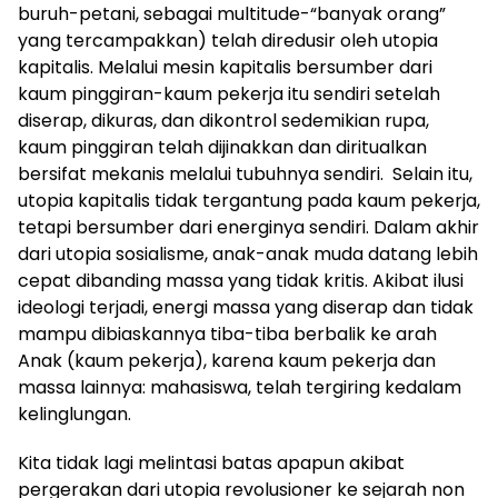
buruh-petani, sebagai multitude-“banyak orang”
yang tercampakkan) telah diredusir oleh utopia
kapitalis. Melalui mesin kapitalis bersumber dari
kaum pinggiran-kaum pekerja itu sendiri setelah
diserap, dikuras, dan dikontrol sedemikian rupa,
kaum pinggiran telah dijinakkan dan diritualkan
bersifat mekanis melalui tubuhnya sendiri. Selain itu,
utopia kapitalis tidak tergantung pada kaum pekerja,
tetapi bersumber dari energinya sendiri. Dalam akhir
dari utopia sosialisme, anak-anak muda datang lebih
cepat dibanding massa yang tidak kritis. Akibat ilusi
ideologi terjadi, energi massa yang diserap dan tidak
mampu dibiaskannya tiba-tiba berbalik ke arah
Anak (kaum pekerja), karena kaum pekerja dan
massa lainnya: mahasiswa, telah tergiring kedalam
kelinglungan.
Kita tidak lagi melintasi batas apapun akibat
pergerakan dari utopia revolusioner ke sejarah non