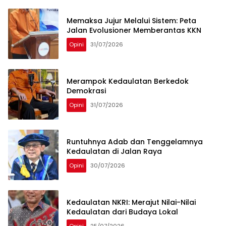
Memaksa Jujur Melalui Sistem: Peta
Jalan Evolusioner Memberantas KKN
Opini
31/07/2026
Merampok Kedaulatan Berkedok
Demokrasi
Opini
31/07/2026
Runtuhnya Adab dan Tenggelamnya
Kedaulatan di Jalan Raya
Opini
30/07/2026
Kedaulatan NKRI: Merajut Nilai-Nilai
Kedaulatan dari Budaya Lokal