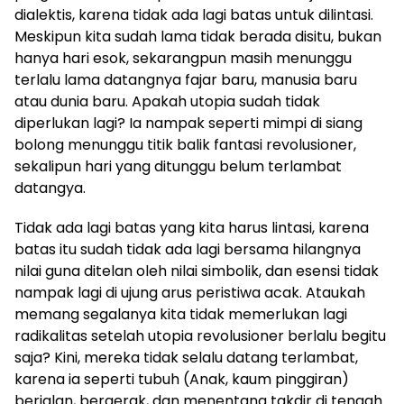
dialektis, karena tidak ada lagi batas untuk dilintasi.
Meskipun kita sudah lama tidak berada disitu, bukan
hanya hari esok, sekarangpun masih menunggu
terlalu lama datangnya fajar baru, manusia baru
atau dunia baru. Apakah utopia sudah tidak
diperlukan lagi? Ia nampak seperti mimpi di siang
bolong menunggu titik balik fantasi revolusioner,
sekalipun hari yang ditunggu belum terlambat
datangya.
Tidak ada lagi batas yang kita harus lintasi, karena
batas itu sudah tidak ada lagi bersama hilangnya
nilai guna ditelan oleh nilai simbolik, dan esensi tidak
nampak lagi di ujung arus peristiwa acak. Ataukah
memang segalanya kita tidak memerlukan lagi
radikalitas setelah utopia revolusioner berlalu begitu
saja? Kini, mereka tidak selalu datang terlambat,
karena ia seperti tubuh (Anak, kaum pinggiran)
berjalan, bergerak, dan menentang takdir di tengah