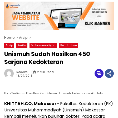
Home
Arsip
Arsip
Berita
Muhammadiyah
Pendidikan
Unismuh Sudah Hasilkan 450
Sarjana Kedokteran
Redaksi
2 Min Read
18/07/2018
Foto Yudisium Fakultas Kedokteran Unismuh, beberapa waktu lalu.
KHITTAH.CO, Makassar
– Fakultas Kedokteran (FK)
Universitas Muhammadiyah (Unismuh) Makassar
kembali menelurkan puluhan dokter. Pada acara