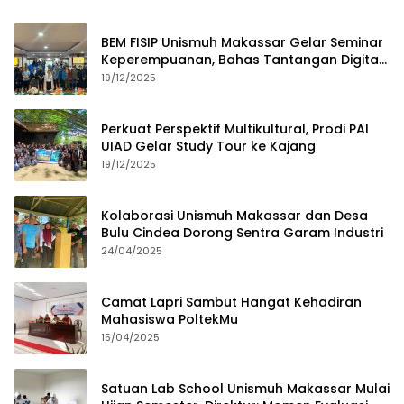
BEM FISIP Unismuh Makassar Gelar Seminar
Keperempuanan, Bahas Tantangan Digital
dan Budaya Lokal
19/12/2025
Perkuat Perspektif Multikultural, Prodi PAI
UIAD Gelar Study Tour ke Kajang
19/12/2025
Kolaborasi Unismuh Makassar dan Desa
Bulu Cindea Dorong Sentra Garam Industri
24/04/2025
Camat Lapri Sambut Hangat Kehadiran
Mahasiswa PoltekMu
15/04/2025
Satuan Lab School Unismuh Makassar Mulai