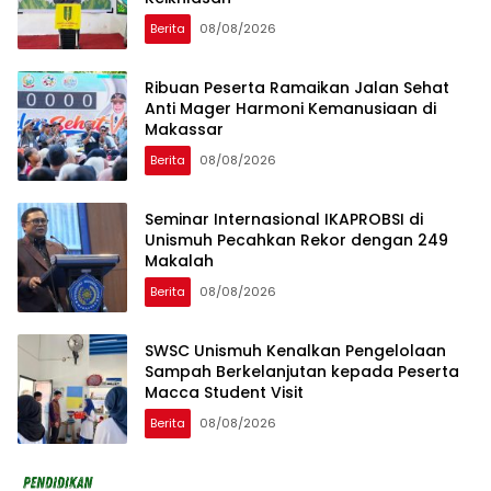
Berita
08/08/2026
Ribuan Peserta Ramaikan Jalan Sehat
Anti Mager Harmoni Kemanusiaan di
Makassar
Berita
08/08/2026
Seminar Internasional IKAPROBSI di
Unismuh Pecahkan Rekor dengan 249
Makalah
Berita
08/08/2026
SWSC Unismuh Kenalkan Pengelolaan
Sampah Berkelanjutan kepada Peserta
Macca Student Visit
Berita
08/08/2026