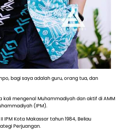
ompo, bagi saya adalah guru, orang tua, dan
a kali mengenal Muhammadiyah dan aktif di AMM
 Muhammadiyah (IPM).
II IPM Kota Makassar tahun 1984, Beliau
tegi Perjuangan.