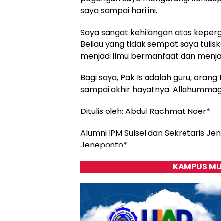
saya sampai hari ini.
Saya sangat kehilangan atas keperg
Beliau yang tidak sempat saya tulisk
menjadi ilmu bermanfaat dan menjadi
Bagi saya, Pak Is adalah guru, oran
sampai akhir hayatnya. Allahummagh
Ditulis oleh: Abdul Rachmat Noer*
Alumni IPM Sulsel dan Sekretaris Je
Jeneponto*
KAMPUS MU