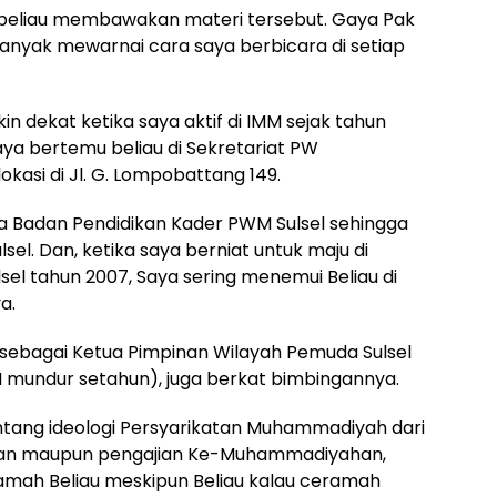
 beliau membawakan materi tersebut. Gaya Pak
nyak mewarnai cara saya berbicara di setiap
 dekat ketika saya aktif di IMM sejak tahun
saya bertemu beliau di Sekretariat PW
kasi di Jl. G. Lompobattang 149.
tua Badan Pendidikan Kader PWM Sulsel sehingga
el. Dan, ketika saya berniat untuk maju di
l tahun 2007, Saya sering menemui Beliau di
a.
ih sebagai Ketua Pimpinan Wilayah Pemuda Sulsel
 mundur setahun), juga berkat bimbingannya.
ntang ideologi Persyarikatan Muhammadiyah dari
deran maupun pengajian Ke-Muhammadiyahan,
mah Beliau meskipun Beliau kalau ceramah