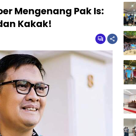
er Mengenang Pak Is:
 dan Kakak!