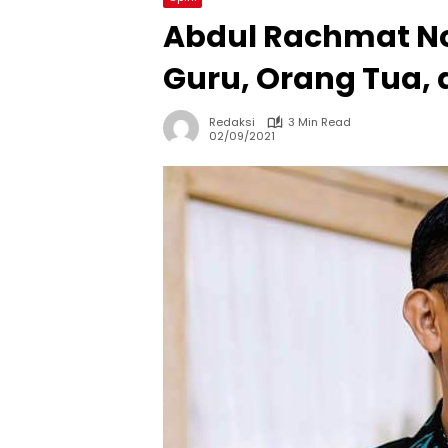
Abdul Rachmat No
Guru, Orang Tua,
Redaksi
3 Min Read
02/09/2021