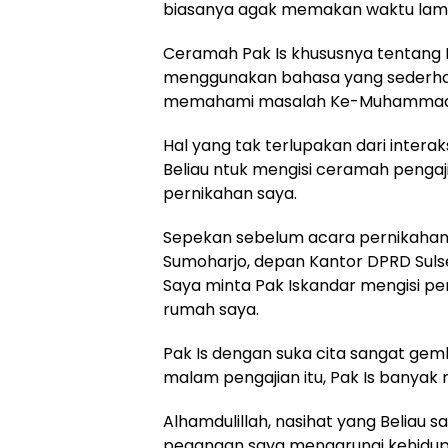
biasanya agak memakan waktu lam
Ceramah Pak Is khususnya tentan
menggunakan bahasa yang sederha
memahami masalah Ke-Muhammad
Hal yang tak terlupakan dari interak
Beliau ntuk mengisi ceramah pengaj
pernikahan saya.
Sepekan sebelum acara pernikahan, 
Sumoharjo, depan Kantor DPRD Suls
Saya minta Pak Iskandar mengisi p
rumah saya.
Pak Is dengan suka cita sangat ge
malam pengajian itu, Pak Is banyak
Alhamdulillah, nasihat yang Beliau 
pegangan saya mengarungi kehidup