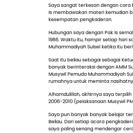
Saya sangat terkesan dengan cara
Is membawakan materi kemudian ba
kesempatan pengkaderan.
Hubungan saya dengan Pak Is semakin
1986. Waktu itu, hampir setiap hari 
Muhammadiyah Sulsel ketika itu berlo
Saat itu beliau sebagai sebagai Ke
banyak berinteraksi dengan AMM Suls
Musywil Pemuda Muhammadiyah Sulse
rumahnya untuk meminta nasihatny
Alhamdulillah, akhirnya saya terpil
2006-2010 (pelaksanaan Musywil PM
Saya pun banyak banyak belajar te
Beliau. Dari setiap acara pengka
saya paling senang mendengar cera