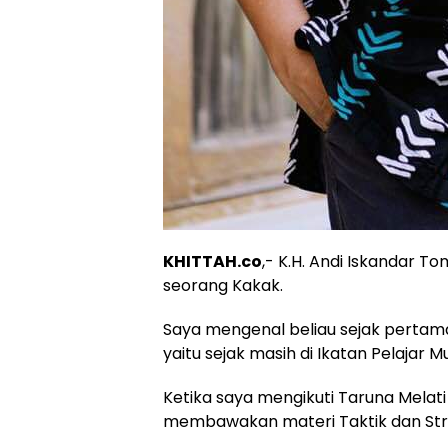
KHITTAH.co
,- K.H. Andi Iskandar T
seorang Kakak.
Saya mengenal beliau sejak pertam
yaitu sejak masih di Ikatan Pelajar
Ketika saya mengikuti Taruna Melati 
membawakan materi Taktik dan Stra