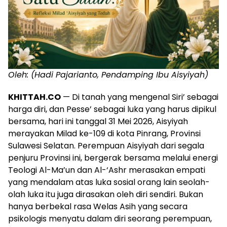
Oleh: (Hadi Pajarianto, Pendamping Ibu Aisyiyah)
KHITTAH.CO
— Di tanah yang mengenal Siri’ sebagai
harga diri, dan Pesse’ sebagai luka yang harus dipikul
bersama, hari ini tanggal 31 Mei 2026, Aisyiyah
merayakan Milad ke-109 di kota Pinrang, Provinsi
Sulawesi Selatan. Perempuan Aisyiyah dari segala
penjuru Provinsi ini, bergerak bersama melalui energi
Teologi Al-Ma’un dan Al-‘Ashr merasakan empati
yang mendalam atas luka sosial orang lain seolah-
olah luka itu juga dirasakan oleh diri sendiri. Bukan
hanya berbekal rasa Welas Asih yang secara
psikologis menyatu dalam diri seorang perempuan,