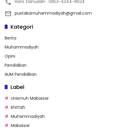
Haris Zainuddin : 0853-4244-8624
pustakamuhammadiyah@gmail.com
Kategori
Berita
Muhammadiyah
Opini
Pendidikan
AUM Pendidikan
Label
Unismuh Makassar
khittah
Muhammadiyah
Makassar