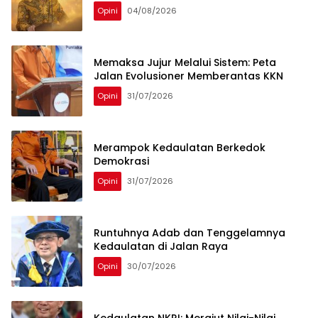
Opini
04/08/2026
Memaksa Jujur Melalui Sistem: Peta
Jalan Evolusioner Memberantas KKN
Opini
31/07/2026
Merampok Kedaulatan Berkedok
Demokrasi
Opini
31/07/2026
Runtuhnya Adab dan Tenggelamnya
Kedaulatan di Jalan Raya
Opini
30/07/2026
Kedaulatan NKRI: Merajut Nilai-Nilai