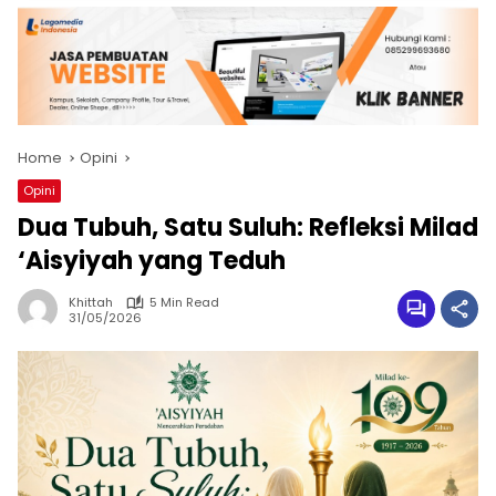
Home
Opini
Opini
Dua Tubuh, Satu Suluh: Refleksi Milad
‘Aisyiyah yang Teduh
Khittah
5 Min Read
31/05/2026