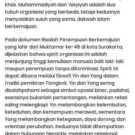
khas. Muhammadiyah dan ‘Aisyiyah adalah dua
tubuh organisasi yang berbeda, tetapi keduanya
menyalakan suluh yang sama, dakwah Islam
berkemajuan.
Pada dokumen Risalah Perempuan Berkemajuan
yang lahir dari Muktamar ke-48 di kota Surakarta,
dijelaskan bahwa spirit organisasi ini adalah
menjunjung tinggi kemuliaan manusia baik laki-laki
maupun perempuan tanpa diksriminasi. Spirit ini
dapat dibaca melalui filosofi Yin dan Yang dalam
tradisi pemikiran Tiongkok. Yin dan Yang sering
disalahpahami sebagai simbol oposisi biner, padahal,
esensinya bukanlah pertentangan, melainkan relasi
saling melengkapi. Yin melambangkan kelembutan,
keteduhan, dan kemampuan merawat, sementara
Yang melambangkan ketegasan, daya dorong, dan
orientasi perubahan. Keduanya tidak ditempatkan
dalam hubungan hierarkis, melainkan relasional.