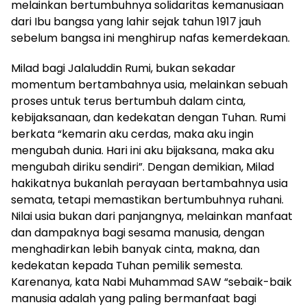
melainkan bertumbuhnya solidaritas kemanusiaan
dari Ibu bangsa yang lahir sejak tahun 1917 jauh
sebelum bangsa ini menghirup nafas kemerdekaan.
Milad bagi Jalaluddin Rumi, bukan sekadar
momentum bertambahnya usia, melainkan sebuah
proses untuk terus bertumbuh dalam cinta,
kebijaksanaan, dan kedekatan dengan Tuhan. Rumi
berkata “kemarin aku cerdas, maka aku ingin
mengubah dunia. Hari ini aku bijaksana, maka aku
mengubah diriku sendiri”. Dengan demikian, Milad
hakikatnya bukanlah perayaan bertambahnya usia
semata, tetapi memastikan bertumbuhnya ruhani.
Nilai usia bukan dari panjangnya, melainkan manfaat
dan dampaknya bagi sesama manusia, dengan
menghadirkan lebih banyak cinta, makna, dan
kedekatan kepada Tuhan pemilik semesta.
Karenanya, kata Nabi Muhammad SAW “sebaik-baik
manusia adalah yang paling bermanfaat bagi