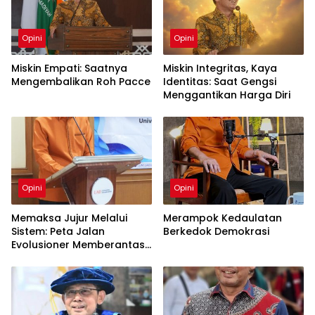
Opini
Opini
Miskin Empati: Saatnya
Miskin Integritas, Kaya
Mengembalikan Roh Pacce
Identitas: Saat Gengsi
Menggantikan Harga Diri
Opini
Opini
Memaksa Jujur Melalui
Merampok Kedaulatan
Sistem: Peta Jalan
Berkedok Demokrasi
Evolusioner Memberantas
KKN