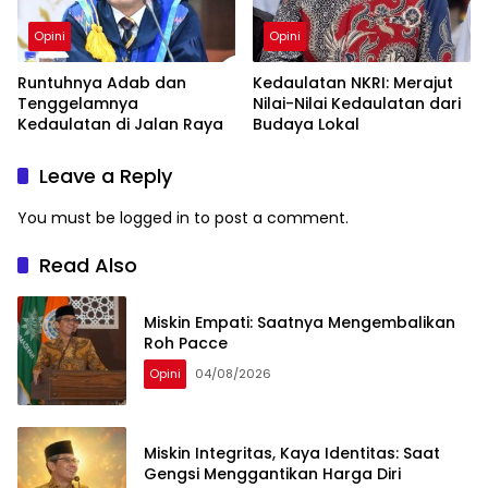
Opini
Opini
Runtuhnya Adab dan
Kedaulatan NKRI: Merajut
Tenggelamnya
Nilai-Nilai Kedaulatan dari
Kedaulatan di Jalan Raya
Budaya Lokal
Leave a Reply
You must be
logged in
to post a comment.
Read Also
Miskin Empati: Saatnya Mengembalikan
Roh Pacce
Opini
04/08/2026
Miskin Integritas, Kaya Identitas: Saat
Gengsi Menggantikan Harga Diri