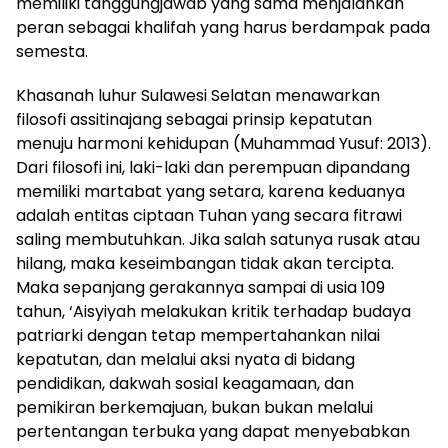
memiliki tanggungjawab yang sama menjalankan
peran sebagai khalifah yang harus berdampak pada
semesta.
Khasanah luhur Sulawesi Selatan menawarkan
filosofi assitinajang sebagai prinsip kepatutan
menuju harmoni kehidupan (Muhammad Yusuf: 2013).
Dari filosofi ini, laki-laki dan perempuan dipandang
memiliki martabat yang setara, karena keduanya
adalah entitas ciptaan Tuhan yang secara fitrawi
saling membutuhkan. Jika salah satunya rusak atau
hilang, maka keseimbangan tidak akan tercipta.
Maka sepanjang gerakannya sampai di usia 109
tahun, ‘Aisyiyah melakukan kritik terhadap budaya
patriarki dengan tetap mempertahankan nilai
kepatutan, dan melalui aksi nyata di bidang
pendidikan, dakwah sosial keagamaan, dan
pemikiran berkemajuan, bukan bukan melalui
pertentangan terbuka yang dapat menyebabkan