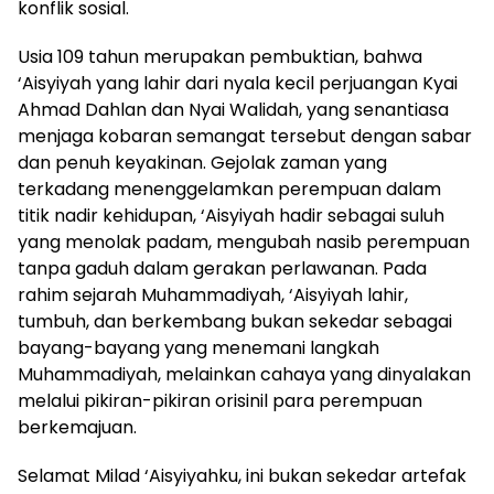
konflik sosial.
Usia 109 tahun merupakan pembuktian, bahwa
‘Aisyiyah yang lahir dari nyala kecil perjuangan Kyai
Ahmad Dahlan dan Nyai Walidah, yang senantiasa
menjaga kobaran semangat tersebut dengan sabar
dan penuh keyakinan. Gejolak zaman yang
terkadang menenggelamkan perempuan dalam
titik nadir kehidupan, ‘Aisyiyah hadir sebagai suluh
yang menolak padam, mengubah nasib perempuan
tanpa gaduh dalam gerakan perlawanan. Pada
rahim sejarah Muhammadiyah, ‘Aisyiyah lahir,
tumbuh, dan berkembang bukan sekedar sebagai
bayang-bayang yang menemani langkah
Muhammadiyah, melainkan cahaya yang dinyalakan
melalui pikiran-pikiran orisinil para perempuan
berkemajuan.
Selamat Milad ‘Aisyiyahku, ini bukan sekedar artefak