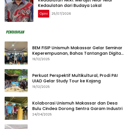
Kedaulatan dari Budaya Lokal
Opini
25/07/2026
BEM FISIP Unismuh Makassar Gelar Seminar
Keperempuanan, Bahas Tantangan Digital
dan Budaya Lokal
19/12/2025
Perkuat Perspektif Multikultural, Prodi PAI
UIAD Gelar Study Tour ke Kajang
19/12/2025
Kolaborasi Unismuh Makassar dan Desa
Bulu Cindea Dorong Sentra Garam Industri
24/04/2025