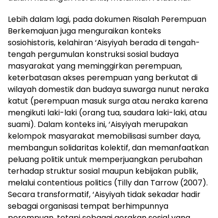
Lebih dalam lagi, pada dokumen Risalah Perempuan
Berkemajuan juga menguraikan konteks
sosiohistoris, kelahiran ‘Aisyiyah berada di tengah-
tengah pergumulan konstruksi sosial budaya
masyarakat yang meminggirkan perempuan,
keterbatasan akses perempuan yang berkutat di
wilayah domestik dan budaya suwarga nunut neraka
katut (perempuan masuk surga atau neraka karena
mengikuti laki-laki (orang tua, saudara laki-laki, atau
suami). Dalam konteks ini, ‘Aisyiyah merupakan
kelompok masyarakat memobilisasi sumber daya,
membangun solidaritas kolektif, dan memanfaatkan
peluang politik untuk memperjuangkan perubahan
terhadap struktur sosial maupun kebijakan publik,
melalui contentious politics (Tilly dan Tarrow (2007).
Secara transformatif, ‘Aisyiyah tidak sekadar hadir
sebagai organisasi tempat berhimpunnya
perempuan, tetapi sebagai gerakan sosial yang