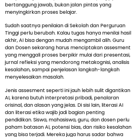
bertanggung jawab, bukan jalan pintas yang
menyingkirkan proses belajar.
Sudah saatnya penilaian di Sekolah dan Perguruan
Tinggi perlu berubah. Kalau tugas hanya menilai hasil
akhir, AI bisa dengan mudah mengambil alih. Guru
dan Dosen sekarang harus menciptakan assesment
yang menggali proses berpikir mulai dari presentasi,
jurnal refleksi yang mendorong metakognisi, analisis
kesalahan, sampai penjelasan langkah-langkah
menyelesaikan masalah.
Jenis assesment seperti ini jauh lebih sulit digantikan
AI, karena butuh interpretasi pribadi, penalaran
orisinal, dan alasan yang jelas. Di sisi lain, literasi AI
dan literasi etika wajib jadi bagian penting
pendidikan. Siswa, mahasiswa, guru, dan dosen perlu
paham batasan AI, potensi bias, dan risiko kesalahan
yang bisa terjadi. Mereka juga harus sadar bahwa