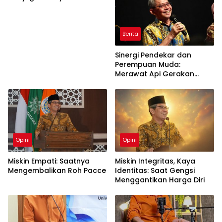
Berita
Sinergi Pendekar dan
Perempuan Muda:
Merawat Api Gerakan
Muhammadiyah
Opini
Opini
Miskin Empati: Saatnya
Miskin Integritas, Kaya
Mengembalikan Roh Pacce
Identitas: Saat Gengsi
Menggantikan Harga Diri