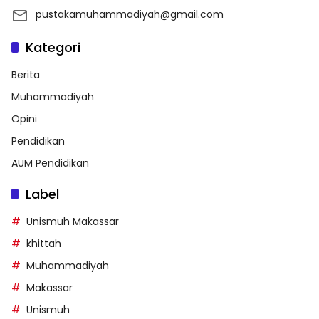
pustakamuhammadiyah@gmail.com
Kategori
Berita
Muhammadiyah
Opini
Pendidikan
AUM Pendidikan
Label
Unismuh Makassar
khittah
Muhammadiyah
Makassar
Unismuh