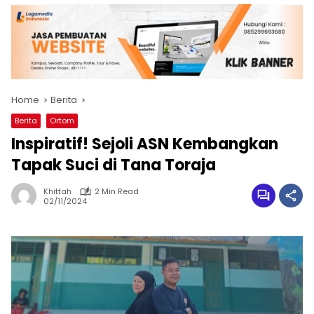
Home
Berita
Berita
Ortom
Inspiratif! Sejoli ASN Kembangkan
Tapak Suci di Tana Toraja
Khittah
2 Min Read
02/11/2024