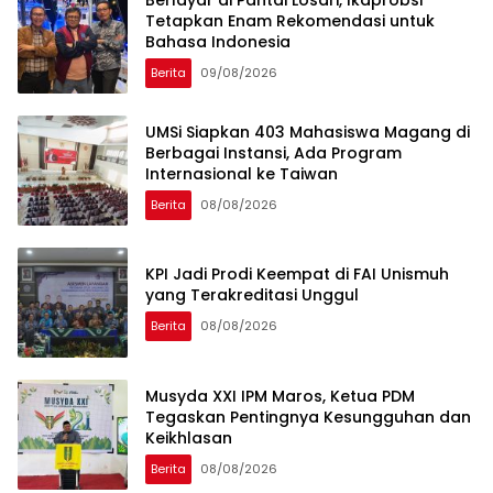
Tetapkan Enam Rekomendasi untuk
Bahasa Indonesia
Berita
09/08/2026
UMSi Siapkan 403 Mahasiswa Magang di
Berbagai Instansi, Ada Program
Internasional ke Taiwan
Berita
08/08/2026
KPI Jadi Prodi Keempat di FAI Unismuh
yang Terakreditasi Unggul
Berita
08/08/2026
Musyda XXI IPM Maros, Ketua PDM
Tegaskan Pentingnya Kesungguhan dan
Keikhlasan
Berita
08/08/2026