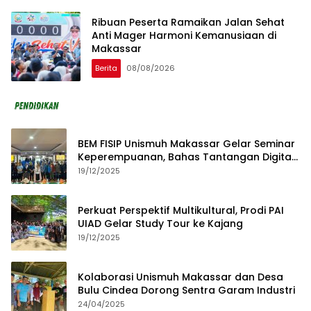
Ribuan Peserta Ramaikan Jalan Sehat
Anti Mager Harmoni Kemanusiaan di
Makassar
Berita
08/08/2026
BEM FISIP Unismuh Makassar Gelar Seminar
Keperempuanan, Bahas Tantangan Digital
dan Budaya Lokal
19/12/2025
Perkuat Perspektif Multikultural, Prodi PAI
UIAD Gelar Study Tour ke Kajang
19/12/2025
Kolaborasi Unismuh Makassar dan Desa
Bulu Cindea Dorong Sentra Garam Industri
24/04/2025