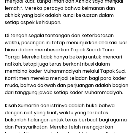
menjadi kuat, tanpa Iman dan Akhlak saya menjadi
lemah,”. Mereka percaya bahwa keimanan dan
akhlak yang baik adalah kunci kekuatan dalam
setiap aspek kehidupan.
Di tengah segala tantangan dan keterbatasan
waktu, pasangan ini tetap menunjukkan dedikasi luar
biasa dalam membesarkan Tapak Suci di Tana
Toraja. Mereka tidak hanya bekerja untuk mencari
nafkah, tetapi juga terus berkontribusi dalam
membina kader Muhammadiyah melalui Tapak Suci.
Komitmen mereka menjadi teladan bagi para kader
muda, bahwa dakwah dan perjuangan adalah bagian
dari tanggung jawab setiap kader Muhammadiyah.
Kisah Sumartin dan istrinya adalah bukti bahwa
dengan niat yang kuat, waktu yang terbatas
bukanlah halangan untuk terus berbuat bagi agama
dan Persyarikatan. Mereka telah mengajarkan