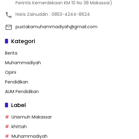
Perintis Kemerdekaan KM 10 No 38 Makassar)
Haris Zainuddin : 0853-4244-8624
pustakamuhammadiyah@gmail.com
Kategori
Berita
Muhammadiyah
Opini
Pendidikan
AUM Pendidikan
Label
Unismuh Makassar
khittah
Muhammadiyah