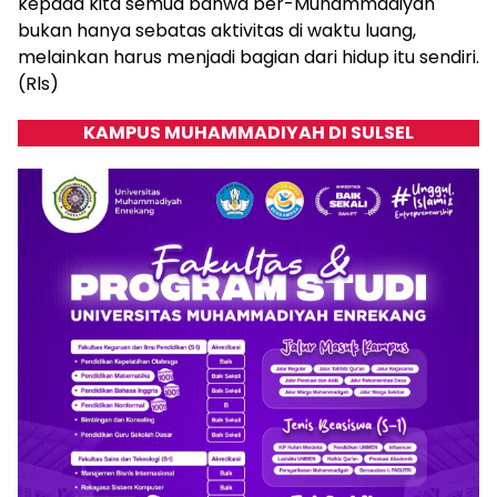
kepada kita semua bahwa ber-Muhammadiyah
bukan hanya sebatas aktivitas di waktu luang,
melainkan harus menjadi bagian dari hidup itu sendiri.
(Rls)
KAMPUS MUHAMMADIYAH DI SULSEL