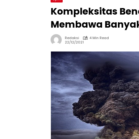
Kompleksitas Ben
Membawa Banyak P
Redaksi
4 Min Read
22/12/2021