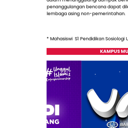
penanggulangan bencana dapat dila
lembaga asing non-pemerintahan.
* Mahasiswi S1 Pendidikan Sosiolog
KAMPUS MU