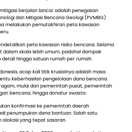
mitigasi berjalan lancar adalah penegasan
anologi dan Mitigasi Bencana Geologi (PVMBG)
na melakukan pemutakhiran peta kawasan
eru.
ndetailkan peta kawasan risiko bencana. Selama
at dalam skala lebih umum, padahal dampak
ih detail hingga satuan rumah per rumah.
nesia, acap kali titik krusialnya adalah masa
entu keberhasilan pengelolaan dana bencana.
gam, mulai dari pemerintah pusat, pemerintah
an bencana, hingga donatur swasta.
kukan konfirmasi ke pemerintah daerah
adi penumpukan dana bantuan. Salah satu
 alokasi yang tepat sasaran.