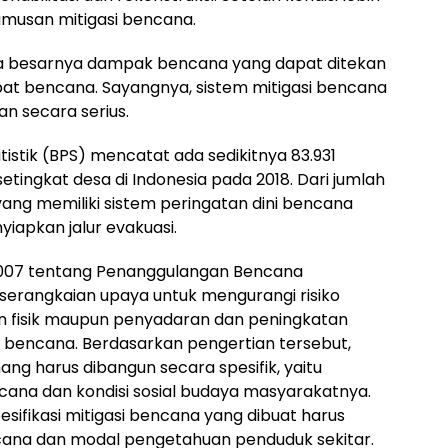
rumusan mitigasi bencana.
ada besarnya dampak bencana yang dapat ditekan
ibat bencana. Sayangnya, sistem mitigasi bencana
an secara serius.
istik (BPS) mencatat ada sedikitnya 83.931
etingkat desa di Indonesia pada 2018. Dari jumlah
yang memiliki sistem peringatan dini bencana
iapkan jalur evakuasi.
07 tentang Penanggulangan Bencana
serangkaian upaya untuk mengurangi risiko
n fisik maupun penyadaran dan peningkatan
ncana. Berdasarkan pengertian tersebut,
g harus dibangun secara spesifik, yaitu
cana dan kondisi sosial budaya masyarakatnya.
sifikasi mitigasi bencana yang dibuat harus
cana dan modal pengetahuan penduduk sekitar.