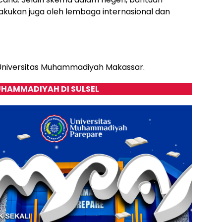
kukan juga oleh lembaga internasional dan
i Universitas Muhammadiyah Makassar.
HAMMADIYAH DI SULSEL