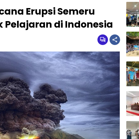
cana Erupsi Semeru
elajaran di Indonesia