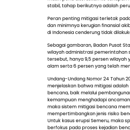
stabil, tahap berikutnya adalah pe
Peran penting mitigasi terletak p
dan minimnya kerugian finansial ak
di Indonesia cenderung tidak dilakuk
Sebagai gambaran, Badan Pusat Stat
wilayah administrasi pemerintahan s
tersebut, hanya 9,5 persen wilayah 
alam serta 6 persen yang telah meny
Undang-Undang Nomor 24 Tahun 20
menjelaskan bahwa mitigasi adalah 
bencana, baik melalui pembanguna
kemampuan menghadapi ancaman be
maka sistem mitigasi bencana meman
mempertimbangkan jenis risiko ben
Untuk kasus erupsi Semeru, maka spe
berfokus pada proses kejadian ben