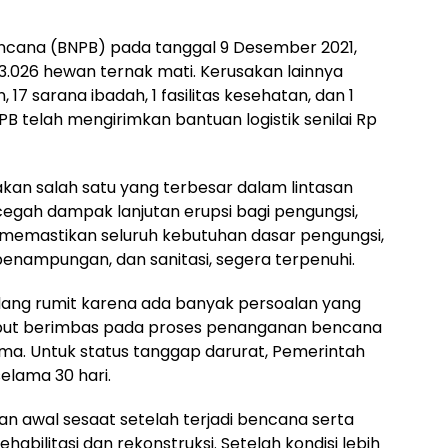
ncana (BNPB) pada tanggal 9 Desember 2021,
.026 hewan ternak mati. Kerusakan lainnya
17 sarana ibadah, 1 fasilitas kesehatan, dan 1
B telah mengirimkan bantuan logistik senilai Rp
akan salah satu yang terbesar dalam lintasan
egah dampak lanjutan erupsi bagi pengungsi,
memastikan seluruh kebutuhan dasar pengungsi,
enampungan, dan sanitasi, segera terpenuhi.
ang rumit karena ada banyak persoalan yang
rsebut berimbas pada proses penanganan bencana
a. Untuk status tanggap darurat, Pemerintah
lama 30 hari.
 awal sesaat setelah terjadi bencana serta
habilitasi dan rekonstruksi. Setelah kondisi lebih