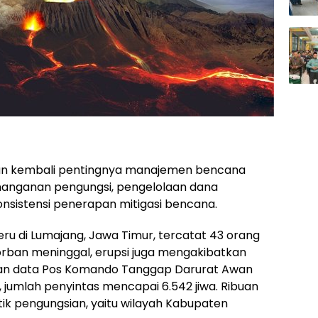
an kembali pentingnya manajemen bencana
nanganan pengungsi, pengelolaan dana
onsistensi penerapan mitigasi bencana.
ru di Lumajang, Jawa Timur, tercatat 43 orang
orban meninggal, erupsi juga mengakibatkan
kan data Pos Komando Tanggap Darurat Awan
jumlah penyintas mencapai 6.542 jiwa. Ribuan
itik pengungsian, yaitu wilayah Kabupaten