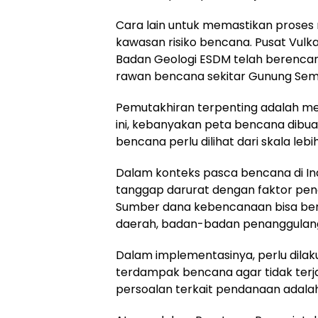
Cara lain untuk memastikan proses 
kawasan risiko bencana. Pusat Vulk
Badan Geologi ESDM telah berenca
rawan bencana sekitar Gunung Sem
Pemutakhiran terpenting adalah me
ini, kebanyakan peta bencana dibu
bencana perlu dilihat dari skala leb
Dalam konteks pasca bencana di Indo
tanggap darurat dengan faktor pen
Sumber dana kebencanaan bisa bera
daerah, badan-badan penanggulang
Dalam implementasinya, perlu dila
terdampak bencana agar tidak terj
persoalan terkait pendanaan adalah