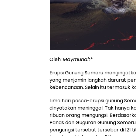
Oleh:
Maymunah
*
Erupsi Gunung Semeru mengingatk
yang menjamin langkah darurat pe
kebencanaan. Selain itu termasuk k
Lima hari pasca-erupsi gunung Seme
dinyatakan meninggal. Tak hanya k
ribuan orang mengungsi. Berdasar
Panas dan Guguran Gunung Semeru, 
pengungsi tersebut tersebar di 121 t