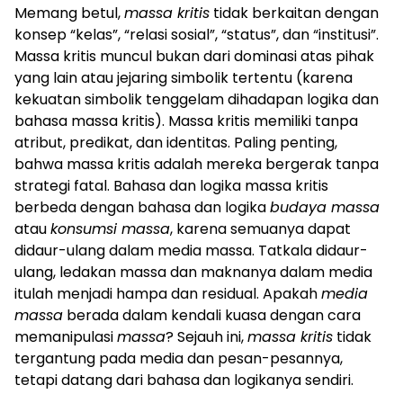
Memang betul,
massa kritis
tidak berkaitan dengan
konsep “kelas”, “relasi sosial”, “status”, dan “institusi”.
Massa kritis muncul bukan dari dominasi atas pihak
yang lain atau jejaring simbolik tertentu (karena
kekuatan simbolik tenggelam dihadapan logika dan
bahasa massa kritis). Massa kritis memiliki tanpa
atribut, predikat, dan identitas. Paling penting,
bahwa massa kritis adalah mereka bergerak tanpa
strategi fatal. Bahasa dan logika massa kritis
berbeda dengan bahasa dan logika
budaya massa
atau
konsumsi massa
, karena semuanya dapat
didaur-ulang dalam media massa. Tatkala didaur-
ulang, ledakan massa dan maknanya dalam media
itulah menjadi hampa dan residual. Apakah
media
massa
berada dalam kendali kuasa dengan cara
memanipulasi
massa
? Sejauh ini,
massa kritis
tidak
tergantung pada media dan pesan-pesannya,
tetapi datang dari bahasa dan logikanya sendiri.