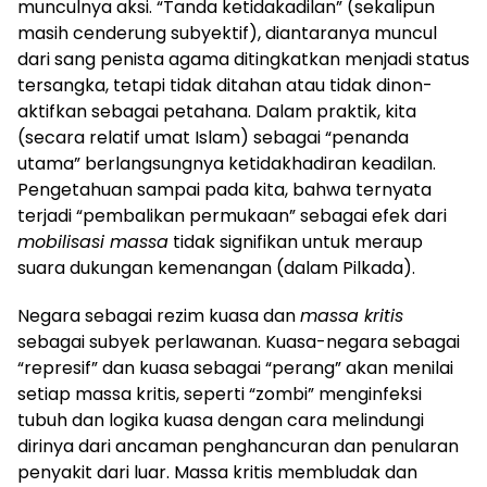
munculnya aksi. “Tanda ketidakadilan” (sekalipun
masih cenderung subyektif), diantaranya muncul
dari sang penista agama ditingkatkan menjadi status
tersangka, tetapi tidak ditahan atau tidak dinon-
aktifkan sebagai petahana. Dalam praktik, kita
(secara relatif umat Islam) sebagai “penanda
utama” berlangsungnya ketidakhadiran keadilan.
Pengetahuan sampai pada kita, bahwa ternyata
terjadi “pembalikan permukaan” sebagai efek dari
mobilisasi massa
tidak signifikan untuk meraup
suara dukungan kemenangan (dalam Pilkada).
Negara sebagai rezim kuasa dan
massa kritis
sebagai subyek perlawanan. Kuasa-negara sebagai
“represif” dan kuasa sebagai “perang” akan menilai
setiap massa kritis, seperti “zombi” menginfeksi
tubuh dan logika kuasa dengan cara melindungi
dirinya dari ancaman penghancuran dan penularan
penyakit dari luar. Massa kritis membludak dan