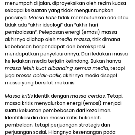
menumpah di jalan, diproyeksikan oleh rezim kuasa
sebagai kekuatan yang tidak menguntungkan
posisinya.
Massa kritis
tidak membutuhkan ada atau
tidak ada “akhir ideologi” dan “akhir hari
pembalasan”. Pelepasan energi (emosi) massa
akhirnya dilahap oleh
media massa
, titik dimana
kebebasan berpendapat dan berekspresi
mendapatkan penyelaurannya. Dari ledakan massa
ke ledakan media terjalin kelindang. Bukan hanya
massa lebih kuat dibanding semua media
, tetapi
juga
proses bolak-balik
, akhirnya media disegel
massa yang bersifat mekanis.
Massa kritis
identik dengan
massa cerdas
. Tetapi,
massa kritis menyalurkan energi (emosi) menjadi
suatu kekuatan pembebasan dari kezaliman.
Identifikasi diri dari massa kritis bukanlah
pembelaan, tetapi perjuangan strategis dan
perjuangan sosial. Hilangnya kesenangan pada