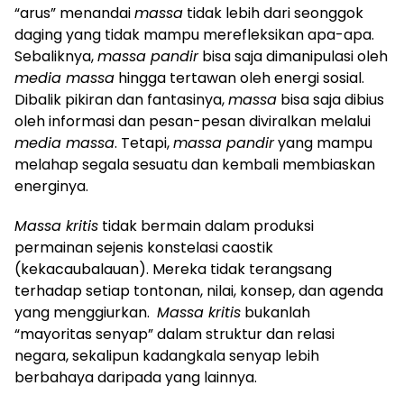
“arus” menandai
massa
tidak lebih dari seonggok
daging yang tidak mampu merefleksikan apa-apa.
Sebaliknya,
massa pandir
bisa saja dimanipulasi oleh
media massa
hingga tertawan oleh energi sosial.
Dibalik pikiran dan fantasinya,
massa
bisa saja dibius
oleh informasi dan pesan-pesan diviralkan melalui
media massa
. Tetapi,
massa pandir
yang mampu
melahap segala sesuatu dan kembali membiaskan
energinya.
Massa kritis
tidak bermain dalam produksi
permainan sejenis konstelasi caostik
(kekacaubalauan). Mereka tidak terangsang
terhadap setiap tontonan, nilai, konsep, dan agenda
yang menggiurkan.
Massa kritis
bukanlah
“mayoritas senyap” dalam struktur dan relasi
negara, sekalipun kadangkala senyap lebih
berbahaya daripada yang lainnya.