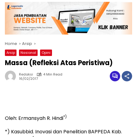
Home
Arsip
Arsip
Nasional
Opini
Massa (Refleksi Atas Peristiwa)
Redaksi
4 Min Read
16/02/2017
*)
Oleh: Ermansyah R. Hindi
*) Kasubbid. Inovasi dan Penelitian BAPPEDA Kab.