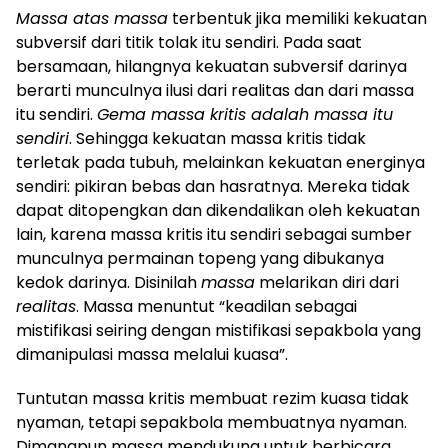
Massa atas massa
terbentuk jika memiliki kekuatan
subversif dari titik tolak itu sendiri. Pada saat
bersamaan, hilangnya kekuatan subversif darinya
berarti munculnya ilusi dari realitas dan dari massa
itu sendiri.
Gema massa kritis adalah massa itu
sendiri
. Sehingga kekuatan massa kritis tidak
terletak pada tubuh, melainkan kekuatan energinya
sendiri: pikiran bebas dan hasratnya. Mereka tidak
dapat ditopengkan dan dikendalikan oleh kekuatan
lain, karena massa kritis itu sendiri sebagai sumber
munculnya permainan topeng yang dibukanya
kedok darinya. Disinilah
massa
melarikan diri dari
realitas
. Massa menuntut “keadilan sebagai
mistifikasi seiring dengan mistifikasi sepakbola yang
dimanipulasi massa melalui kuasa”.
Tuntutan massa kritis membuat rezim kuasa tidak
nyaman, tetapi sepakbola membuatnya nyaman.
Dimanapun massa mendukung untuk berbicara,