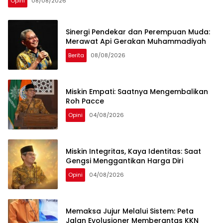
Opini
08/08/2026
Sinergi Pendekar dan Perempuan Muda:
Merawat Api Gerakan Muhammadiyah
Berita
08/08/2026
Miskin Empati: Saatnya Mengembalikan
Roh Pacce
Opini
04/08/2026
Miskin Integritas, Kaya Identitas: Saat
Gengsi Menggantikan Harga Diri
Opini
04/08/2026
Memaksa Jujur Melalui Sistem: Peta
Jalan Evolusioner Memberantas KKN