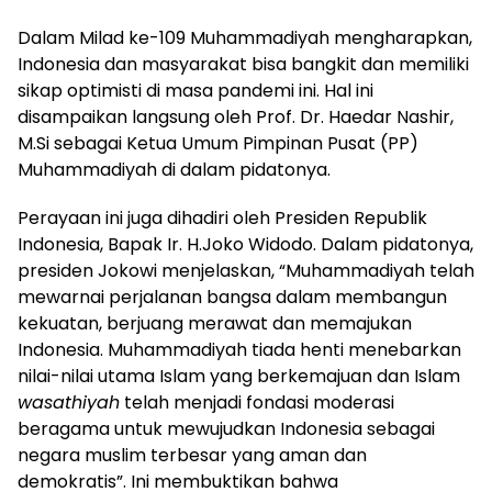
Dalam Milad ke-109 Muhammadiyah mengharapkan,
Indonesia dan masyarakat bisa bangkit dan memiliki
sikap optimisti di masa pandemi ini. Hal ini
disampaikan langsung oleh Prof. Dr. Haedar Nashir,
M.Si sebagai Ketua Umum Pimpinan Pusat (PP)
Muhammadiyah di dalam pidatonya.
Perayaan ini juga dihadiri oleh Presiden Republik
Indonesia, Bapak Ir. H.Joko Widodo. Dalam pidatonya,
presiden Jokowi menjelaskan, “Muhammadiyah telah
mewarnai perjalanan bangsa dalam membangun
kekuatan, berjuang merawat dan memajukan
Indonesia. Muhammadiyah tiada henti menebarkan
nilai-nilai utama Islam yang berkemajuan dan Islam
wasathiyah
telah menjadi fondasi moderasi
beragama untuk mewujudkan Indonesia sebagai
negara muslim terbesar yang aman dan
demokratis”. Ini membuktikan bahwa