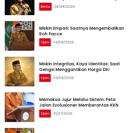
Berita
08/08/2026
Miskin Empati: Saatnya Mengembalikan
Roh Pacce
Opini
04/08/2026
Miskin Integritas, Kaya Identitas: Saat
Gengsi Menggantikan Harga Diri
Opini
04/08/2026
Memaksa Jujur Melalui Sistem: Peta
Jalan Evolusioner Memberantas KKN
Opini
31/07/2026