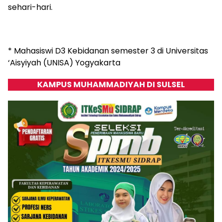
sehari-hari.
* Mahasiswi D3 Kebidanan semester 3 di Universitas
‘Aisyiyah (UNISA) Yogyakarta
KAMPUS MUHAMMADIYAH DI SULSEL