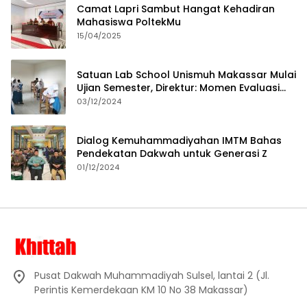
Camat Lapri Sambut Hangat Kehadiran
Mahasiswa PoltekMu
15/04/2025
Satuan Lab School Unismuh Makassar Mulai
Ujian Semester, Direktur: Momen Evaluasi
Proses Pembelajaran
03/12/2024
Dialog Kemuhammadiyahan IMTM Bahas
Pendekatan Dakwah untuk Generasi Z
01/12/2024
Pusat Dakwah Muhammadiyah Sulsel, lantai 2 (Jl.
Perintis Kemerdekaan KM 10 No 38 Makassar)