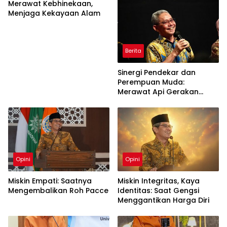
Merawat Kebhinekaan,
Menjaga Kekayaan Alam
Berita
Sinergi Pendekar dan
Perempuan Muda:
Merawat Api Gerakan
Muhammadiyah
Opini
Opini
Miskin Empati: Saatnya
Miskin Integritas, Kaya
Mengembalikan Roh Pacce
Identitas: Saat Gengsi
Menggantikan Harga Diri