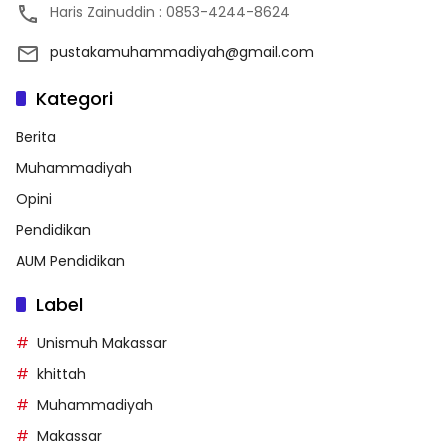
Haris Zainuddin : 0853-4244-8624
pustakamuhammadiyah@gmail.com
Kategori
Berita
Muhammadiyah
Opini
Pendidikan
AUM Pendidikan
Label
Unismuh Makassar
khittah
Muhammadiyah
Makassar