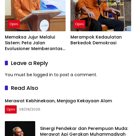
Opini
Opini
Memaksa Jujur Melalui
Merampok Kedaulatan
Sistem: Peta Jalan
Berkedok Demokrasi
Evolusioner Memberantas
KKN
Leave a Reply
You must be
logged in
to post a comment.
Read Also
Merawat Kebhinekaan, Menjaga Kekayaan Alam
Opini
08/08/2026
Sinergi Pendekar dan Perempuan Muda:
Merawat Api Gerakan Muhammadiyah