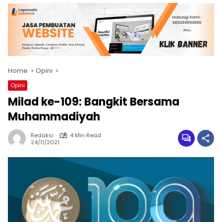
Home
Opini
Opini
Milad ke-109: Bangkit Bersama
Muhammadiyah
Redaksi
4 Min Read
24/11/2021