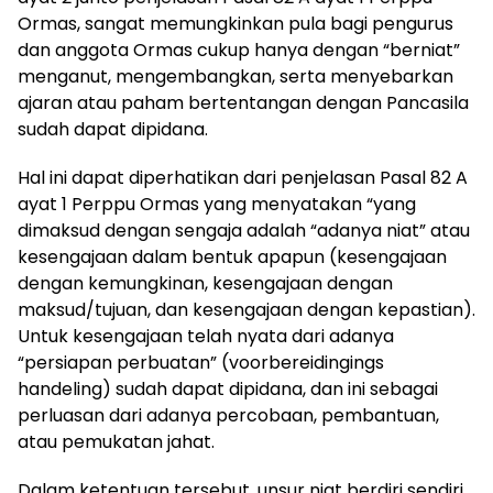
Ormas, sangat memungkinkan pula bagi pengurus
dan anggota Ormas cukup hanya dengan “berniat”
menganut, mengembangkan, serta menyebarkan
ajaran atau paham bertentangan dengan Pancasila
sudah dapat dipidana.
Hal ini dapat diperhatikan dari penjelasan Pasal 82 A
ayat 1 Perppu Ormas yang menyatakan “yang
dimaksud dengan sengaja adalah “adanya niat” atau
kesengajaan dalam bentuk apapun (kesengajaan
dengan kemungkinan, kesengajaan dengan
maksud/tujuan, dan kesengajaan dengan kepastian).
Untuk kesengajaan telah nyata dari adanya
“persiapan perbuatan” (voorbereidingings
handeling) sudah dapat dipidana, dan ini sebagai
perluasan dari adanya percobaan, pembantuan,
atau pemukatan jahat.
Dalam ketentuan tersebut, unsur niat berdiri sendiri,