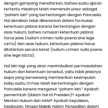
dengan gampang menafsirkan, bahwa suatu ajaran
tertentu misalnya telah memenuhi unsur sebagai
“paham lain” yang bertentangan dengan Pancasila.
Hal demikian tidak dibenarkan dalam formulasi
ketentuan pidana karena bertentangan dengan
asas hukum, bahwa rumusan ketentuan pidana
harus jelas (nullum crimen nulla poena sine lege
certa) dan asas hukum, ketentuan pidana harus
ditafsirkan secara ketat (nullum crimen nulla poena
sine lege sticta).
Hal lain lagi, yang akan menimbulkan permasalahan
hukum dari ketentuan tersebut, yaitu tidak jelasnya
siapa yang berwenang memberikan kesimpulan
kalau suatu Ormas telah bertentangan dengan
Pancasila karena menganut “paham lain.” Apakah
pemerintah (dalam hal ini Presiden)? Apakah
Menteri Hukum dan HAM? Apakah Kepolisian,
Kejaksaan, hingga Majelis Hakim Pengadilan dalam