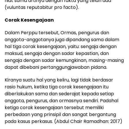
niat sama artinya dengan fakta yang telah ada
(vuluntas reputabitur pro facto).
Corak Kesengajaan
Dalam Perppu tersebut, Ormas, pengurus dan
anggota-anggotanya juga dipandang sama dalam
hal tiga corak kesengajaan, yaitu: sengaja dengan
maksud, sengaja dengan sadar kepastian, dan
sengaja dengan sadar kemungkinan, masing-masing
dapat dibebani pertanggungjawaban pidana.
Kiranya suatu hal yang keliru, lagi tidak berdasar
rasio hukum, ketika tiga corak kesengajaan itu
diberlakukan sama dan sederajat kepada setiap
anggota, pengurus, dan ormasnya sendiri. Padahal
ketiga corak kesengajaan tersebut memiliki
perbedaan yang prinsipil dan sangat bergantung
pada kasus perkasus. (Abdul Chair Ramadhan: 2017)