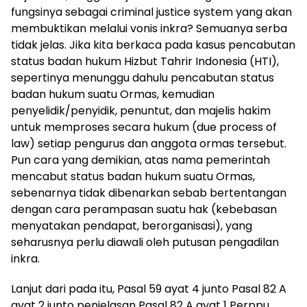
fungsinya sebagai criminal justice system yang akan
membuktikan melalui vonis inkra? Semuanya serba
tidak jelas. Jika kita berkaca pada kasus pencabutan
status badan hukum Hizbut Tahrir Indonesia (HTI),
sepertinya menunggu dahulu pencabutan status
badan hukum suatu Ormas, kemudian
penyelidik/penyidik, penuntut, dan majelis hakim
untuk memproses secara hukum (due process of
law) setiap pengurus dan anggota ormas tersebut.
Pun cara yang demikian, atas nama pemerintah
mencabut status badan hukum suatu Ormas,
sebenarnya tidak dibenarkan sebab bertentangan
dengan cara perampasan suatu hak (kebebasan
menyatakan pendapat, berorganisasi), yang
seharusnya perlu diawali oleh putusan pengadilan
inkra.
Lanjut dari pada itu, Pasal 59 ayat 4 junto Pasal 82 A
ayat 2 junto penjelasan Pasal 82 A ayat 1 Perppu