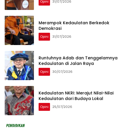
Opini
31/07/2026
Merampok Kedaulatan Berkedok
Demokrasi
Opini
31/07/2026
Runtuhnya Adab dan Tenggelamnya
Kedaulatan di Jalan Raya
Opini
30/07/2026
Kedaulatan NKRI: Merajut Nilai-Nilai
Kedaulatan dari Budaya Lokal
Opini
25/07/2026