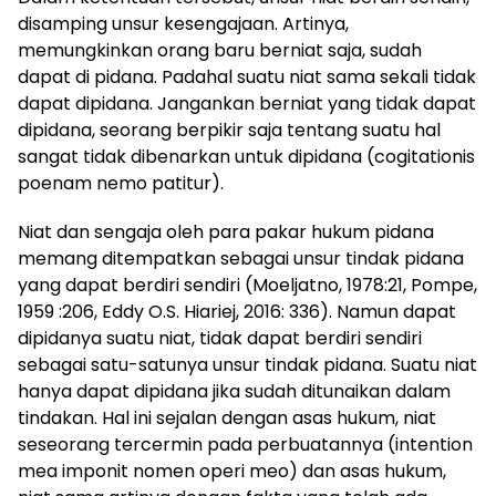
disamping unsur kesengajaan. Artinya,
memungkinkan orang baru berniat saja, sudah
dapat di pidana. Padahal suatu niat sama sekali tidak
dapat dipidana. Jangankan berniat yang tidak dapat
dipidana, seorang berpikir saja tentang suatu hal
sangat tidak dibenarkan untuk dipidana (cogitationis
poenam nemo patitur).
Niat dan sengaja oleh para pakar hukum pidana
memang ditempatkan sebagai unsur tindak pidana
yang dapat berdiri sendiri (Moeljatno, 1978:21, Pompe,
1959 :206, Eddy O.S. Hiariej, 2016: 336). Namun dapat
dipidanya suatu niat, tidak dapat berdiri sendiri
sebagai satu-satunya unsur tindak pidana. Suatu niat
hanya dapat dipidana jika sudah ditunaikan dalam
tindakan. Hal ini sejalan dengan asas hukum, niat
seseorang tercermin pada perbuatannya (intention
mea imponit nomen operi meo) dan asas hukum,