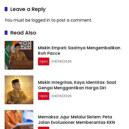
Leave a Reply
You must be
logged in
to post a comment.
Read Also
Miskin Empati: Saatnya Mengembalikan
Roh Pacce
Opini
04/08/2026
Miskin Integritas, Kaya Identitas: Saat
Gengsi Menggantikan Harga Diri
Opini
04/08/2026
Memaksa Jujur Melalui Sistem: Peta
Jalan Evolusioner Memberantas KKN