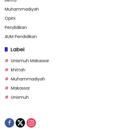
Berita
Muhammadiyah
Opini
Pendidikan
AUM Pendidikan
Label
Unismuh Makassar
khittah
Muhammadiyah
Makassar
Unismuh