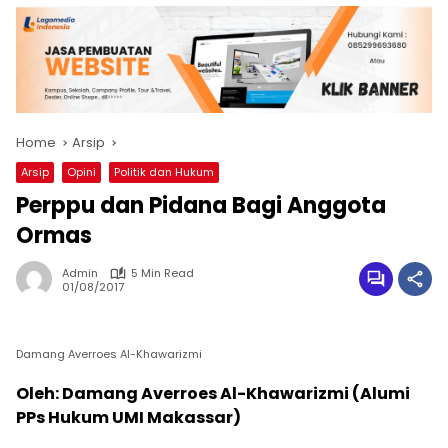
Home
Arsip
Arsip
Opini
Politik dan Hukum
Perppu dan Pidana Bagi Anggota
Ormas
Admin
5 Min Read
01/08/2017
Damang Averroes Al-Khawarizmi
Oleh: Damang Averroes Al-Khawarizmi (Alumi
PPs Hukum UMI Makassar)