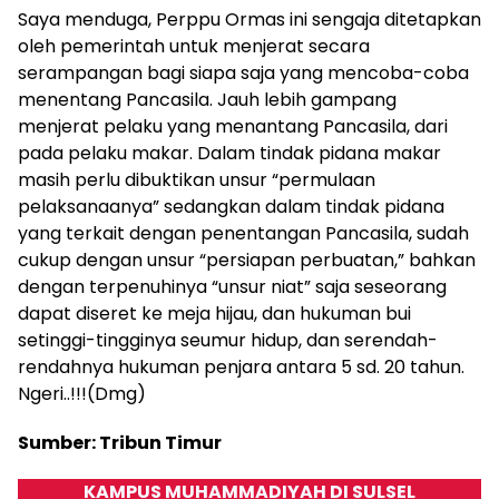
Saya menduga, Perppu Ormas ini sengaja ditetapkan
oleh pemerintah untuk menjerat secara
serampangan bagi siapa saja yang mencoba-coba
menentang Pancasila. Jauh lebih gampang
menjerat pelaku yang menantang Pancasila, dari
pada pelaku makar. Dalam tindak pidana makar
masih perlu dibuktikan unsur “permulaan
pelaksanaanya” sedangkan dalam tindak pidana
yang terkait dengan penentangan Pancasila, sudah
cukup dengan unsur “persiapan perbuatan,” bahkan
dengan terpenuhinya “unsur niat” saja seseorang
dapat diseret ke meja hijau, dan hukuman bui
setinggi-tingginya seumur hidup, dan serendah-
rendahnya hukuman penjara antara 5 sd. 20 tahun.
Ngeri..!!!(Dmg)
Sumber: Tribun Timur
KAMPUS MUHAMMADIYAH DI SULSEL