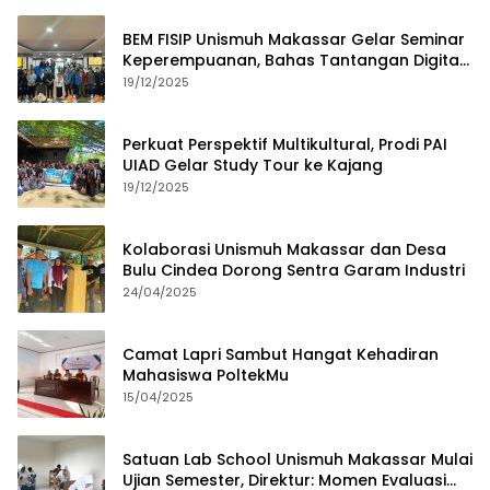
BEM FISIP Unismuh Makassar Gelar Seminar
Keperempuanan, Bahas Tantangan Digital
dan Budaya Lokal
19/12/2025
Perkuat Perspektif Multikultural, Prodi PAI
UIAD Gelar Study Tour ke Kajang
19/12/2025
Kolaborasi Unismuh Makassar dan Desa
Bulu Cindea Dorong Sentra Garam Industri
24/04/2025
Camat Lapri Sambut Hangat Kehadiran
Mahasiswa PoltekMu
15/04/2025
Satuan Lab School Unismuh Makassar Mulai
Ujian Semester, Direktur: Momen Evaluasi