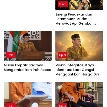
Berita
Sinergi Pendekar dan
Perempuan Muda:
Merawat Api Gerakan
Muhammadiyah
Opini
Opini
Miskin Empati: Saatnya
Miskin Integritas, Kaya
Mengembalikan Roh Pacce
Identitas: Saat Gengsi
Menggantikan Harga Diri
Opini
Opini