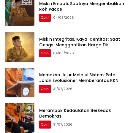
Miskin Empati: Saatnya Mengembalikan
Roh Pacce
Opini
04/08/2026
Miskin Integritas, Kaya Identitas: Saat
Gengsi Menggantikan Harga Diri
Opini
04/08/2026
Memaksa Jujur Melalui Sistem: Peta
Jalan Evolusioner Memberantas KKN
Opini
31/07/2026
Merampok Kedaulatan Berkedok
Demokrasi
Opini
31/07/2026