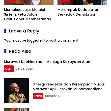
Memaksa Jujur Melalui
Merampok Kedaulatan
Sistem: Peta Jalan
Berkedok Demokrasi
Evolusioner Memberantas
KKN
Leave a Reply
You must be
logged in
to post a comment.
Read Also
Merawat Kebhinekaan, Menjaga Kekayaan Alam
Opini
08/08/2026
Sinergi Pendekar dan Perempuan Muda:
Merawat Api Gerakan Muhammadiyah
Berita
08/08/2026