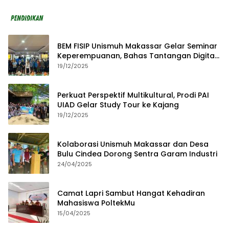
BEM FISIP Unismuh Makassar Gelar Seminar
Keperempuanan, Bahas Tantangan Digital
dan Budaya Lokal
19/12/2025
Perkuat Perspektif Multikultural, Prodi PAI
UIAD Gelar Study Tour ke Kajang
19/12/2025
Kolaborasi Unismuh Makassar dan Desa
Bulu Cindea Dorong Sentra Garam Industri
24/04/2025
Camat Lapri Sambut Hangat Kehadiran
Mahasiswa PoltekMu
15/04/2025