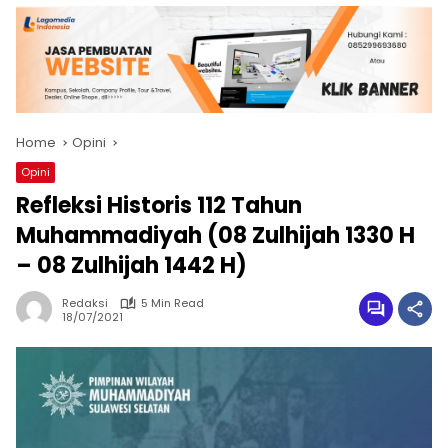
Home
Opini
Opini
Refleksi Historis 112 Tahun
Muhammadiyah (08 Zulhijah 1330 H
– 08 Zulhijah 1442 H)
Redaksi
5 Min Read
18/07/2021