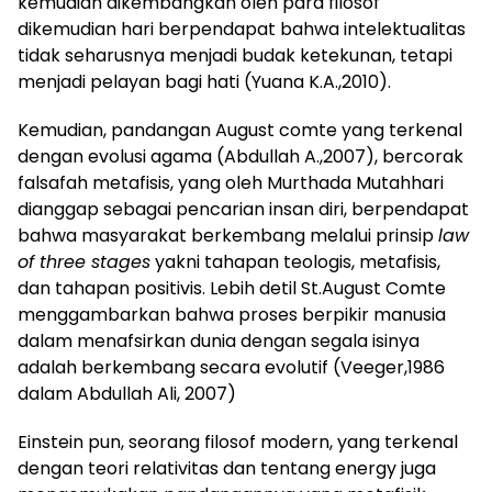
kemudian dikembangkan oleh para filosof
dikemudian hari berpendapat bahwa intelektualitas
tidak seharusnya menjadi budak ketekunan, tetapi
menjadi pelayan bagi hati (Yuana K.A.,2010).
Kemudian, pandangan August comte yang terkenal
dengan evolusi agama (Abdullah A.,2007), bercorak
falsafah metafisis, yang oleh Murthada Mutahhari
dianggap sebagai pencarian insan diri, berpendapat
bahwa masyarakat berkembang melalui prinsip
law
of three stages
yakni tahapan teologis, metafisis,
dan tahapan positivis. Lebih detil St.August Comte
menggambarkan bahwa proses berpikir manusia
dalam menafsirkan dunia dengan segala isinya
adalah berkembang secara evolutif (Veeger,1986
dalam Abdullah Ali, 2007)
Einstein pun, seorang filosof modern, yang terkenal
dengan teori relativitas dan tentang energy juga