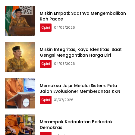
Miskin Empati: Saatnya Mengembalikan
Roh Pacce
Opini
04/08/2026
Miskin Integritas, Kaya Identitas: Saat
Gengsi Menggantikan Harga Diri
Opini
04/08/2026
Memaksa Jujur Melalui Sistem: Peta
Jalan Evolusioner Memberantas KKN
Opini
31/07/2026
Merampok Kedaulatan Berkedok
Demokrasi