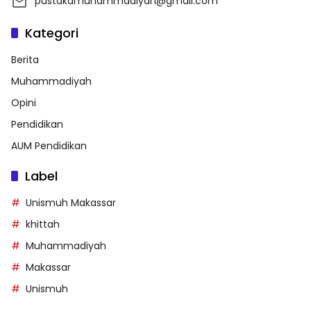
pustakamuhammadiyah@gmail.com
Kategori
Berita
Muhammadiyah
Opini
Pendidikan
AUM Pendidikan
Label
Unismuh Makassar
khittah
Muhammadiyah
Makassar
Unismuh