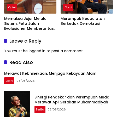
Opini
Opini
Memaksa Jujur Melalui
Merampok Kedaulatan
Sistem: Peta Jalan
Berkedok Demokrasi
Evolusioner Memberantas
KKN
Leave a Reply
You must be
logged in
to post a comment.
Read Also
Merawat Kebhinekaan, Menjaga Kekayaan Alam
Opini
08/08/2026
Sinergi Pendekar dan Perempuan Muda:
Merawat Api Gerakan Muhammadiyah
Berita
08/08/2026