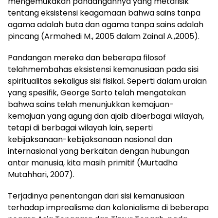
mengemukakan pandangannya yang metafisik
tentang eksistensi keagamaan bahwa sains tanpa
agama adalah buta dan agama tanpa sains adalah
pincang (Armahedi M., 2005 dalam Zainal A.,2005).
Pandangan mereka dan beberapa filosof
telahmembahas eksistensi kemanusiaan pada sisi
spiritualitas sekaligus sisi fisikal. Seperti dalam uraian
yang spesifik, George Sarto telah mengatakan
bahwa sains telah menunjukkan kemajuan-
kemajuan yang agung dan ajaib diberbagai wilayah,
tetapi di berbagai wilayah lain, seperti
kebijaksanaan-kebijaksanaan nasional dan
internasional yang berkaitan dengan hubungan
antar manusia, kita masih primitif (Murtadha
Mutahhari, 2007).
Terjadinya penentangan dari sisi kemanusiaan
terhadap imprealisme dan kolonialisme di beberapa