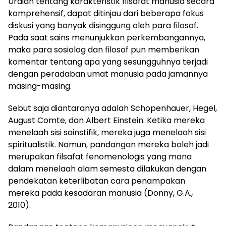
Uraian tentang karakteristik filsafat manusia secara
komprehensif, dapat ditinjau dari beberapa fokus
diskusi yang banyak disinggung oleh para filosof.
Pada saat sains menunjukkan perkembangannya,
maka para sosiolog dan filosof pun memberikan
komentar tentang apa yang sesungguhnya terjadi
dengan peradaban umat manusia pada jamannya
masing-masing.
Sebut saja diantaranya adalah Schopenhauer, Hegel,
August Comte, dan Albert Einstein. Ketika mereka
menelaah sisi sainstifik, mereka juga menelaah sisi
spiritualistik. Namun, pandangan mereka boleh jadi
merupakan filsafat fenomenologis yang mana
dalam menelaah alam semesta dilakukan dengan
pendekatan keterlibatan cara penampakan
mereka pada kesadaran manusia (Donny, G.A
.,
2010).