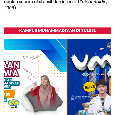
adalah secara ekstensif dan intensif (
Zainal Abidin,
2006
).
KAMPUS MUHAMMADIYAH DI SULSEL