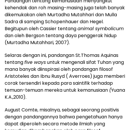
Pandangan tentang kemanusiaan menyangkut
kehendak dan roh masing-masing juga telah banyak
dikemukakan oleh Murtadha Mutahhari dan Mulla
Sadra di samping Schopenhauer dan Hegel.
Begitupun oleh Cassier tentang
animal symbolicum
dan oleh Bergson tentang daya penggerak hidup
(Murtadha Mutahhari
,
2007).
Selaras dengan ini, pandangan St.Thomas Aquinas
tentang
five ways
untuk mengenali sifat Tuhan yang
mana banyak diinspirasi oleh pandangan filosof
Aristoteles dan Ibnu Rusyd ( Averroes) juga memberi
corak tersendiri kepada para saintifik terhadap
temuan-temuan mereka untuk kemanusiaan
(
Yuana
K.A.,2010).
August Comte, misalnya, sebagai seorang positivis
dengan pandangannya bahwa pengetahuan hanya
dapat diperoleh secara metode ilmiah yang