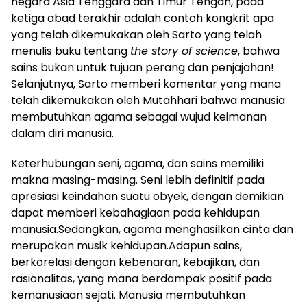
negara Asia Tenggara dan Timur Tengah, pada
ketiga abad terakhir adalah contoh kongkrit apa
yang telah dikemukakan oleh Sarto yang telah
menulis buku tentang
the story of science
, bahwa
sains bukan untuk tujuan perang dan penjajahan!
Selanjutnya, Sarto memberi komentar yang mana
telah dikemukakan oleh Mutahhari bahwa manusia
membutuhkan agama sebagai wujud keimanan
dalam diri manusia.
Keterhubungan seni, agama, dan sains memiliki
makna masing-masing. Seni lebih definitif pada
apresiasi keindahan suatu obyek, dengan demikian
dapat memberi kebahagiaan pada kehidupan
manusia.Sedangkan, agama menghasilkan cinta dan
merupakan musik kehidupan.Adapun sains,
berkorelasi dengan kebenaran, kebajikan, dan
rasionalitas, yang mana berdampak positif pada
kemanusiaan sejati. Manusia membutuhkan