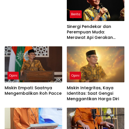
Berita
Sinergi Pendekar dan
Perempuan Muda:
Merawat Api Gerakan
Muhammadiyah
Opini
Opini
Miskin Empati: Saatnya
Miskin Integritas, Kaya
Mengembalikan Roh Pacce
Identitas: Saat Gengsi
Menggantikan Harga Diri