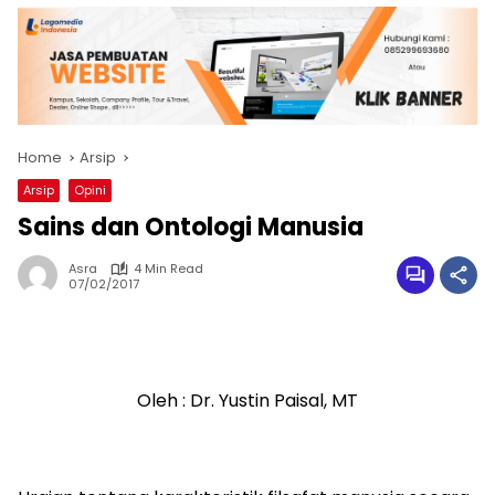
Home
Arsip
Arsip
Opini
Sains dan Ontologi Manusia
Asra
4 Min Read
07/02/2017
Oleh : Dr. Yustin Paisal, MT